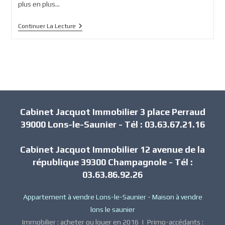
plus en plus…
Comment
Continuer La Lecture
Évolue
Le
Marché
Immobilier
?
Cabinet Jacquot Immobilier 3 place Perraud
39000 Lons-le-Saunier - Tél : 03.63.67.21.16
Cabinet Jacquot Immobilier 12 avenue de la
république 39300 Champagnole - Tél :
03.63.86.92.26
Appartement à vendre Lons-le-Saunier
-
Maison à vendre
lons le saunier
Immobilier : acheter ou louer en 2016
|
Primo-accédants :