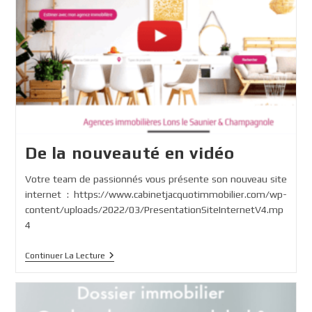
De la nouveauté en vidéo
Votre team de passionnés vous présente son nouveau site
internet : https://www.cabinetjacquotimmobilier.com/wp-
content/uploads/2022/03/PresentationSiteInternetV4.mp
4
De
Continuer La Lecture
La
Nouveauté
En
Vidéo