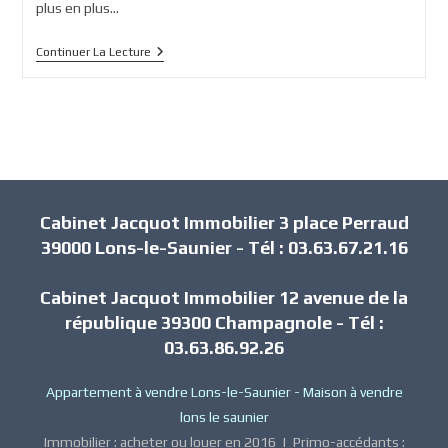
plus en plus…
Comment
Continuer La Lecture
Évolue
Le
Marché
Immobilier
?
Cabinet Jacquot Immobilier 3 place Perraud
39000 Lons-le-Saunier - Tél : 03.63.67.21.16
Cabinet Jacquot Immobilier 12 avenue de la
république 39300 Champagnole - Tél :
03.63.86.92.26
Appartement à vendre Lons-le-Saunier
-
Maison à vendre
lons le saunier
Immobilier : acheter ou louer en 2016
|
Primo-accédants :