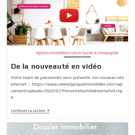
De la nouveauté en vidéo
Votre team de passionnés vous présente son nouveau site
internet : https://www.cabinetjacquotimmobilier.com/wp-
content/uploads/2022/03/PresentationSiteInternetV4.mp
4
De
Continuer La Lecture
La
Nouveauté
En
Vidéo