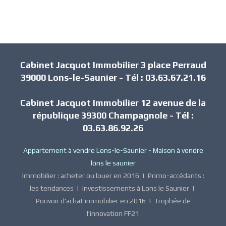
Cabinet Jacquot Immobilier 3 place Perraud
39000 Lons-le-Saunier - Tél : 03.63.67.21.16
Cabinet Jacquot Immobilier 12 avenue de la
république 39300 Champagnole - Tél :
03.63.86.92.26
Appartement à vendre Lons-le-Saunier
-
Maison à vendre
lons le saunier
Immobilier : acheter ou louer en 2016
|
Primo-accédants :
les tendances
|
Investissements à Lons le Saunier
|
Pouvoir d'achat immobilier en 2016
|
Trophée de
l'innovation FF21