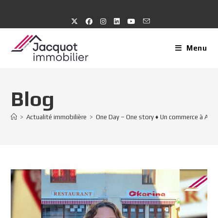
Menu
Blog
>
Actualité immobilière
>
One Day – One story ♦️ Un commerce à Arin