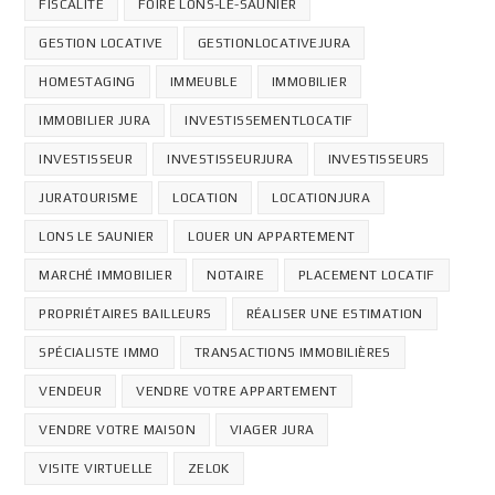
FISCALITÉ
FOIRE LONS-LE-SAUNIER
GESTION LOCATIVE
GESTIONLOCATIVEJURA
HOMESTAGING
IMMEUBLE
IMMOBILIER
IMMOBILIER JURA
INVESTISSEMENTLOCATIF
INVESTISSEUR
INVESTISSEURJURA
INVESTISSEURS
JURATOURISME
LOCATION
LOCATIONJURA
LONS LE SAUNIER
LOUER UN APPARTEMENT
MARCHÉ IMMOBILIER
NOTAIRE
PLACEMENT LOCATIF
PROPRIÉTAIRES BAILLEURS
RÉALISER UNE ESTIMATION
SPÉCIALISTE IMMO
TRANSACTIONS IMMOBILIÈRES
VENDEUR
VENDRE VOTRE APPARTEMENT
VENDRE VOTRE MAISON
VIAGER JURA
VISITE VIRTUELLE
ZELOK