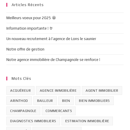
Articles Récents
Meilleurs voeux pour 2025 🤩
Information importante ! 🤘
Un nouveau recrutement à l’agence de Lons le saunier
Notre offre de gestion
Notre agence immobilière de Champagnole se renforce !
Mots Clés
ACQUÉREUR
AGENCE IMMOBILIÈRE
AGENT IMMOBILIER
ARINTHOD
BAILLEUR
BIEN
BIEN IMMOBILIERS
CHAMPAGNOLE
COMMERCANTS
DIAGNOSTICS IMMOBILIERS
ESTIMATION IMMOBILIÈRE