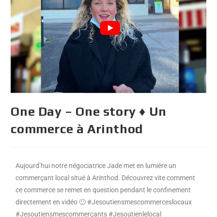
One Day – One story ♦️ Un
commerce à Arinthod
Aujourd’hui notre négociatrice Jade met en lumière un
commerçant local situé à Arinthod. Découvrez vite comment
ce commerce se remet en question pendant le confinement
directement en vidéo 🙂 #Jesoutiensmescommerceslocaux
#Jesoutiensmescommerçants #Jesoutienlelocal